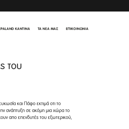
EPALAND ΚΑΝΤΙΝΑ
ΤΑ ΝΕΑ ΜΑΣ
ΕΠΙΚΟΙΝΩΝΙΑ
ς του
υκωσία και Πάφο εκτιμά οτι το
την ανάπτυξη σε ακόμη μια χώρα το
χουν απο επενδυτές του εξωτερικού,