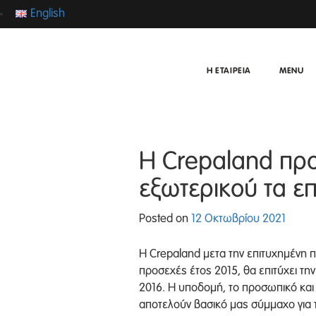
English
Η ΕΤΑΙΡΕΙΑ
MENU
Η Crepaland πρ
εξωτερικού τα ε
Posted on
12 Οκτωβρίου 2021
Η Crepaland μετα την επιτυχημένη 
προσεχές έτος 2015, θα επιτύχει τ
2016. Η υποδομή, το προσωπικό και
αποτελούν βασικό μας σύμμαχο για 