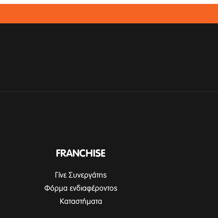
FRANCHISE
Γίνε Συνεργάτης
Φόρμα ενδιαφέροντος
Καταστήματα