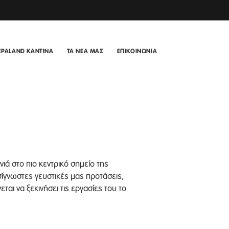
EPALAND ΚΑΝΤΙΝΑ
ΤΑ ΝΕΑ ΜΑΣ
ΕΠΙΚΟΙΝΩΝΙΑ
ιά στο πιο κεντρικό σημείο της
ίγνωστες γευστικές μας προτάσεις,
αι να ξεκινήσει τις εργασίες του το