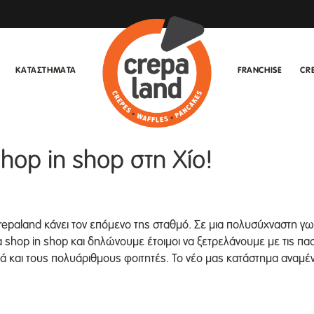
ΚΑΤΑΣΤΗΜΑΤΑ
FRANCHISE
CR
hop in shop στη Χίο!
epaland κάνει τον επόμενο της σταθμό. Σε μια πολυσύχναστη γων
shop in shop και δηλώνουμε έτοιμοι να ξετρελάνουμε με τις πασ
 και τους πολυάριθμους φοιτητές. Το νέο μας κατάστημα αναμένετ