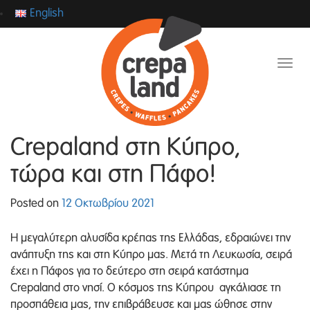
English
Toggl
Crepaland στη Κύπρο,
τώρα και στη Πάφο!
Posted on
12 Οκτωβρίου 2021
Η μεγαλύτερη αλυσίδα κρέπας της Ελλάδας, εδραιώνει την
ανάπτυξη της και στη Κύπρο μας. Μετά τη Λευκωσία, σειρά
έχει η Πάφος για το δεύτερο στη σειρά κατάστημα
Crepaland στο νησί. Ο κόσμος της Κύπρου αγκάλιασε τη
προσπάθεια μας, την επιβράβευσε και μας ώθησε στην