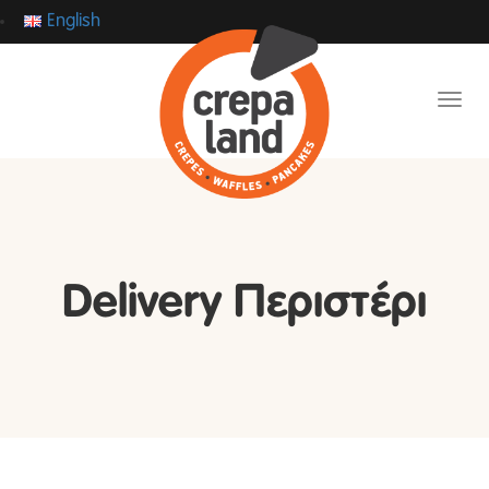
English
Toggl
Delivery Περιστέρι